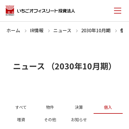
ホーム
IR情報
ニュース
2030
年
10
月期
借
ニュース
（
2030
年
10
月期）
すべて
物件
決算
借入
増資
その他
お知らせ