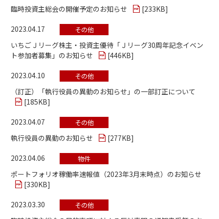
臨時投資主総会の開催予定のお知らせ
[
233KB
]
2023.04.17
その他
いちごＪリーグ株主・投資主優待「Ｊリーグ30周年記念イベン
ト参加者募集」のお知らせ
[
446KB
]
2023.04.10
その他
（訂正）「執行役員の異動のお知らせ」の一部訂正について
[
185KB
]
2023.04.07
その他
執行役員の異動のお知らせ
[
277KB
]
2023.04.06
物件
ポートフォリオ稼働率速報値（2023年3月末時点）のお知らせ
[
330KB
]
2023.03.30
その他