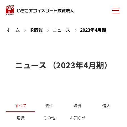
ホーム
IR情報
ニュース
2023
年
4
月期
ニュース
（
2023
年
4
月期）
すべて
物件
決算
借入
増資
その他
お知らせ