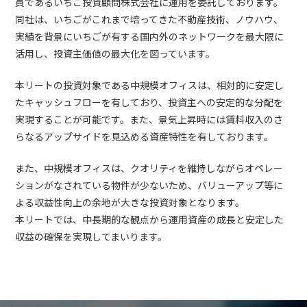
員であるいちご投資顧問株式会社に運用を委託しております。
同社は、いちごがこれまで培ってきた不動産技術、ノウハウ、
実績を背景にいちごが有する国内外のネットワークを最大限に
活用し、投資主価値の最大化を図っています。
本リートの投資対象である中規模オフィスは、相対的に安定し
たキャッシュフローを有しており、投資主への安定的な分配を
実現することが可能です。また、景気上昇時には賃料収入のさ
らなるアップサイドを見込める資産特性を有しております。
また、中規模オフィスは、クオリティを維持しながらオペレー
ションがなされている物件が少ないため、バリューアップ等に
よる収益性向上の余地が大きな投資対象となります。
本リートでは、中長期的な観点から運用資産の成長と安定した
収益の確保を実現してまいります。