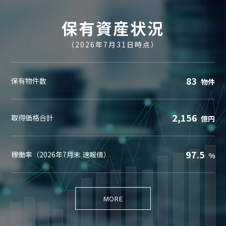
保有資産状況
（2026年7月31日時点）
83
保有物件数
物件
2,156
取得価格合計
億円
97.5
稼働率（2026年7月末 速報値）
%
MORE