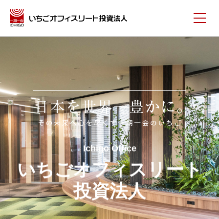
Ichigo Office
いちごオフィスリート
投資法人