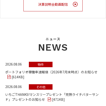
決算説明会動画配信
ニュース
NEWS
2026.08.06
物件
ポートフォリオ稼働率速報値（2026年7月末時点）のお知らせ
[
614KB
]
2026.08.06
その他
いちごTHANKS!マンスリープレゼント「完熟ライチバターサン
ド」プレゼントのお知らせ
[
471KB
]