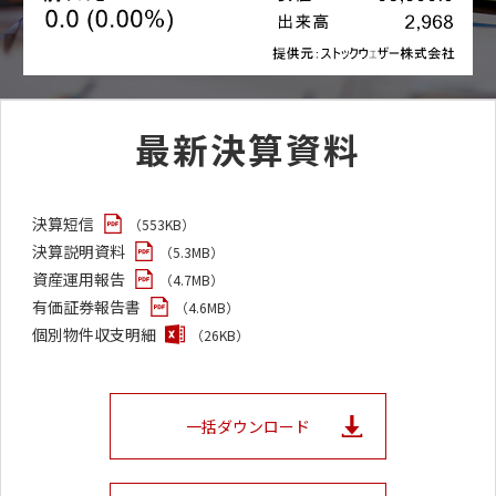
最新決算資料
決算短信
（553KB）
決算説明資料
（5.3MB）
資産運用報告
（4.7MB）
有価証券報告書
（4.6MB）
個別物件収支明細
（26KB）
一括ダウンロード