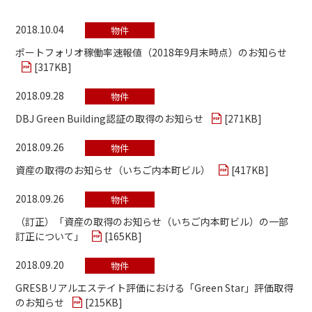
2018.10.04
物件
ポートフォリオ稼働率速報値（2018年9月末時点）のお知らせ
[
317KB
]
2018.09.28
物件
DBJ Green Building認証の取得のお知らせ
[
271KB
]
2018.09.26
物件
資産の取得のお知らせ（いちご内本町ビル）
[
417KB
]
2018.09.26
物件
（訂正）「資産の取得のお知らせ（いちご内本町ビル）の一部
訂正について」
[
165KB
]
2018.09.20
物件
GRESBリアルエステイト評価における「Green Star」評価取得
のお知らせ
[
215KB
]