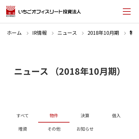
ホーム
IR情報
ニュース
2018
年
10
月期
物
ニュース
（
2018
年
10
月期）
すべて
物件
決算
借入
増資
その他
お知らせ