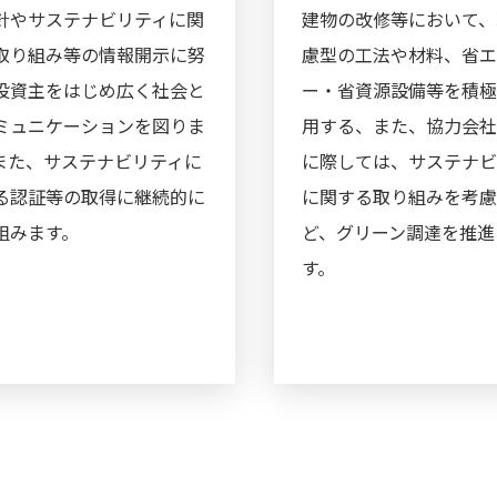
針やサステナビリティに関
建物の改修等において、
取り組み等の情報開示に努
慮型の工法や材料、省
投資主をはじめ広く社会と
ー・省資源設備等を積
ミュニケーションを図りま
用する、また、協力会
また、サステナビリティに
に際しては、サステナビ
る認証等の取得に継続的に
に関する取り組みを考
組みます。
ど、グリーン調達を推進
す。