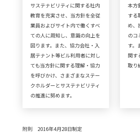
サステナビリティに関する社内
本方
教育を充実させ、当方針を全従
する
業員およびサイト内で働くすべ
め、
ての人に周知し、意識の向上を
のコ
図ります。また、協力会社・入
す。
居テナント等ビル利用者に対し
関す
ても当方針に関する理解・協力
取り
を呼びかけ、さまざまなステー
クホルダーとサステナビリティ
の推進に努めます。
附則 2016年4月28日制定