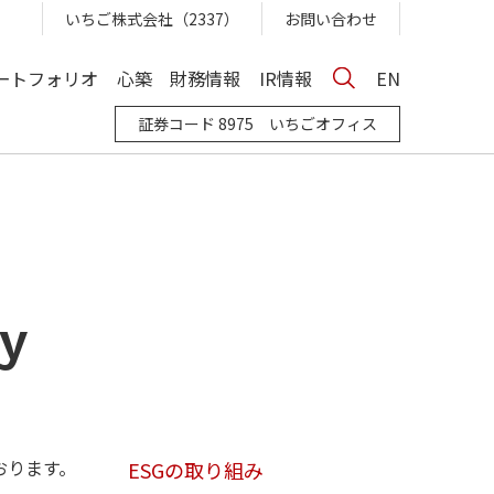
いちご株式会社（2337）
お問い合わせ
ートフォリオ
心築
財務情報
IR情報
EN
証券コード 8975 いちごオフィス
cy
おります。
ESGの取り組み