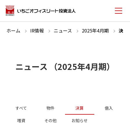
ホーム
IR情報
ニュース
2025
年
4
月期
決算
ニュース
（
2025
年
4
月期）
すべて
物件
決算
借入
増資
その他
お知らせ