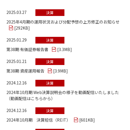
2025.03.27
決算
2025年4月期の運用状況および分配予想の上方修正のお知らせ
[
292KB
]
2025.01.29
決算
第38期 有価証券報告書
[
3.3MB
]
2025.01.21
決算
第38期 資産運用報告
[
3.9MB
]
2024.12.16
決算
2024年10月期 Web決算説明会の様子を動画配信いたしました
（動画配信はこちらから）
2024.12.16
決算
2024年10月期 決算短信（REIT）
[
601KB
]