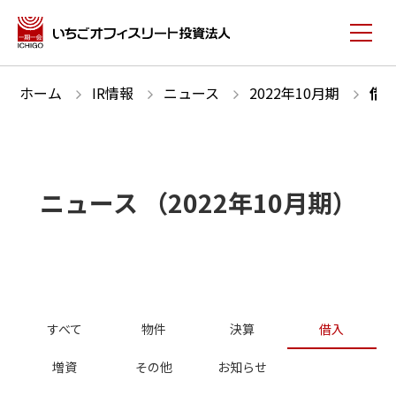
ホーム
IR情報
ニュース
2022
年
10
月期
借
ニュース
（
2022
年
10
月期）
すべて
物件
決算
借入
増資
その他
お知らせ