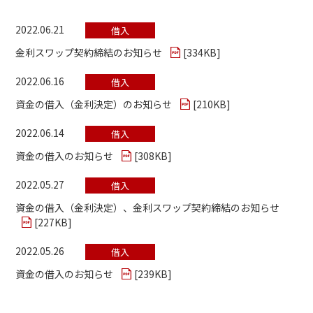
2022.06.21
借入
金利スワップ契約締結のお知らせ
[
334KB
]
2022.06.16
借入
資金の借入（金利決定）のお知らせ
[
210KB
]
2022.06.14
借入
資金の借入のお知らせ
[
308KB
]
2022.05.27
借入
資金の借入（金利決定）、金利スワップ契約締結のお知らせ
[
227KB
]
2022.05.26
借入
資金の借入のお知らせ
[
239KB
]