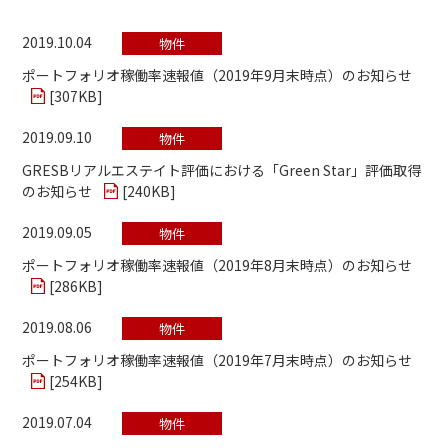
2019.10.04
物件
ポートフォリオ稼働率速報値（2019年9月末時点）のお知らせ
[
307KB
]
2019.09.10
物件
GRESBリアルエステイト評価における「Green Star」評価取得
のお知らせ
[
240KB
]
2019.09.05
物件
ポートフォリオ稼働率速報値（2019年8月末時点）のお知らせ
[
286KB
]
2019.08.06
物件
ポートフォリオ稼働率速報値（2019年7月末時点）のお知らせ
[
254KB
]
2019.07.04
物件