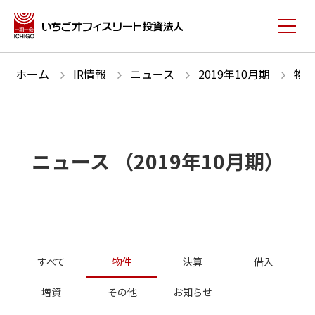
ホーム
IR情報
ニュース
2019
年
10
月期
物
ニュース
（
2019
年
10
月期）
すべて
物件
決算
借入
増資
その他
お知らせ