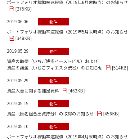
ポートフォリオ稼働率速報値（2019年6月末時点）のお知らせ
[
275KB
]
2019.06.06
物件
ポートフォリオ稼働率速報値（2019年5月末時点）のお知らせ
[
348KB
]
2019.05.29
物件
資産の取得（いちご博多イーストビル）および
資産の譲渡（いちごフィエスタ渋谷）のお知らせ
[
514KB
]
2019.05.29
物件
資産入替に関する補足資料
[
462KB
]
2019.05.15
物件
資産（匿名組合出資持分）の取得のお知らせ
[
456KB
]
2019.05.10
物件
ポートフォリオ稼働率速報値（2019年4月末時点）のお知らせ